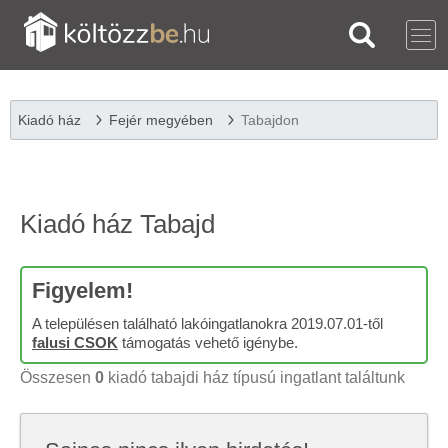
Kiadó ház
Fejér megyében
Tabajdon
Kiadó ház Tabajd
Figyelem!
A településen található lakóingatlanokra 2019.07.01-től
falusi CSOK
támogatás vehető igénybe.
Összesen
0
kiadó tabajdi ház típusú ingatlant találtunk