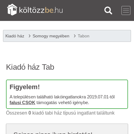
Kiadó ház
Somogy megyében
Tabon
Kiadó ház Tab
Figyelem!
A településen található lakóingatlanokra 2019.07.01-től
falusi CSOK
támogatás vehető igénybe.
Összesen
0
kiadó tabi ház típusú ingatlant találtunk