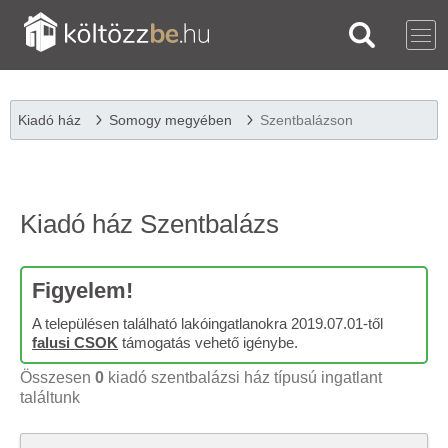
Kiadó ház
Somogy megyében
Szentbalázson
Kiadó ház Szentbalázs
Figyelem!
A településen található lakóingatlanokra 2019.07.01-től
falusi CSOK
támogatás vehető igénybe.
Összesen
0
kiadó szentbalázsi ház típusú ingatlant
találtunk