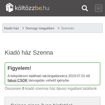
Kiadó ház
Somogy megyében
Szennán
Kiadó ház Szenna
Figyelem!
A településen található lakóingatlanokra 2019.07.01-től
falusi CSOK
támogatás vehető igénybe.
Összesen
0
kiadó szennai ház típusú ingatlant találtunk