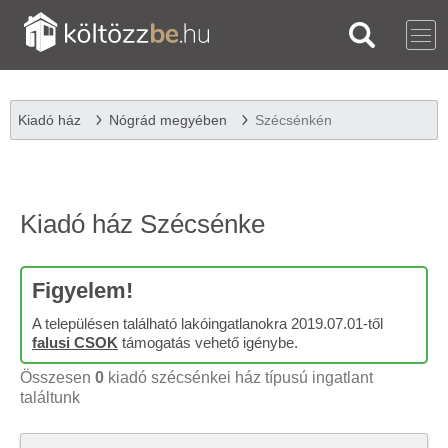
Kiadó ház
Nógrád megyében
Szécsénkén
Kiadó ház Szécsénke
Figyelem!
A településen található lakóingatlanokra 2019.07.01-től
falusi CSOK
támogatás vehető igénybe.
Összesen
0
kiadó szécsénkei ház típusú ingatlant
találtunk