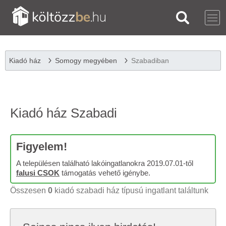
Kiadó ház
Somogy megyében
Szabadiban
Kiadó ház Szabadi
Figyelem!
A településen található lakóingatlanokra 2019.07.01-től
falusi CSOK
támogatás vehető igénybe.
Összesen
0
kiadó szabadi ház típusú ingatlant találtunk