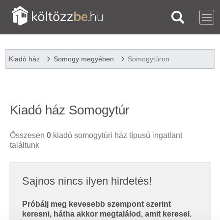
Kiadó ház
Somogy megyében
Somogytúron
Kiadó ház Somogytúr
Összesen
0
kiadó somogytúri ház típusú ingatlant
találtunk
Sajnos nincs ilyen hirdetés!
Próbálj meg kevesebb szempont szerint
keresni, hátha akkor megtalálod, amit keresel.