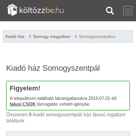
Kiadó ház
Somogy megyében
Somogyszentpálon
Kiadó ház Somogyszentpál
Figyelem!
A településen található lakóingatlanokra 2019.07.01-től
falusi CSOK
támogatás vehető igénybe.
Összesen
0
kiadó somogyszentpáli ház típusú ingatlant
találtunk