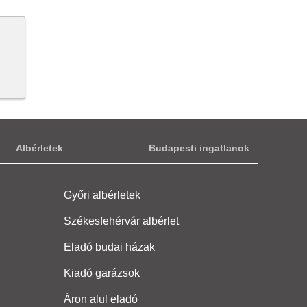
Albérletek
Budapesti ingatlanok
Győri albérletek
Székesfehérvár albérlet
Eladó budai házak
Kiadó garázsok
Áron alul eladó