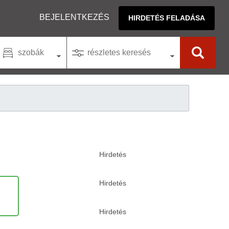
BEJELENTKEZÉS
HIRDETÉS FELADÁSA
szobák
részletes keresés