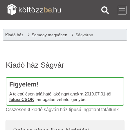
Kiadó ház
Somogy megyében
Ságváron
Kiadó ház Ságvár
Figyelem!
A településen található lakóingatlanokra 2019.07.01-től
falusi CSOK
támogatás vehető igénybe.
Összesen
0
kiadó ságvári ház típusú ingatlant találtunk