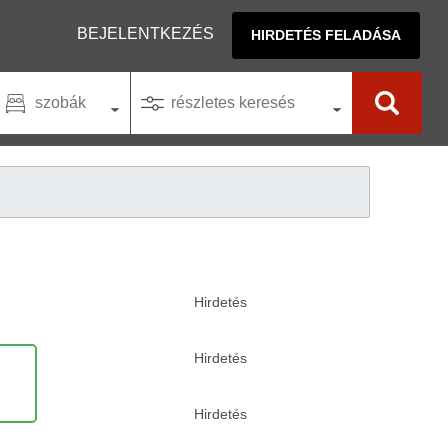
BEJELENTKEZÉS
HIRDETÉS FELADÁSA
szobák
részletes keresés