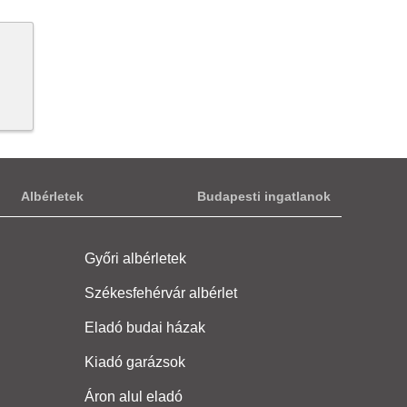
Albérletek
Budapesti ingatlanok
Győri albérletek
Székesfehérvár albérlet
Eladó budai házak
Kiadó garázsok
Áron alul eladó