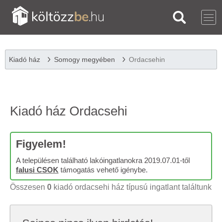
Kiadó ház
Somogy megyében
Ordacsehin
Kiadó ház Ordacsehi
Figyelem!
A településen található lakóingatlanokra 2019.07.01-től
falusi CSOK
támogatás vehető igénybe.
Összesen
0
kiadó ordacsehi ház típusú ingatlant találtunk