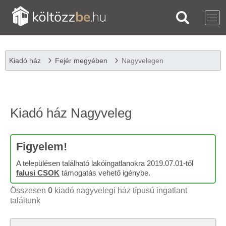
Kiadó ház
Fejér megyében
Nagyvelegen
Kiadó ház Nagyveleg
Figyelem!
A településen található lakóingatlanokra 2019.07.01-től
falusi CSOK
támogatás vehető igénybe.
Összesen
0
kiadó nagyvelegi ház típusú ingatlant
találtunk