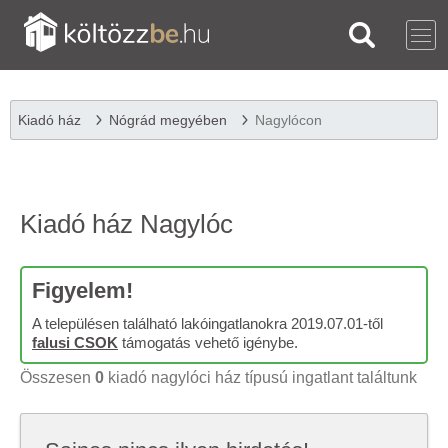
Kiadó ház
Nógrád megyében
Nagylócon
Kiadó ház Nagylóc
Figyelem!
A településen található lakóingatlanokra 2019.07.01-től
falusi CSOK
támogatás vehető igénybe.
Összesen
0
kiadó nagylóci ház típusú ingatlant találtunk