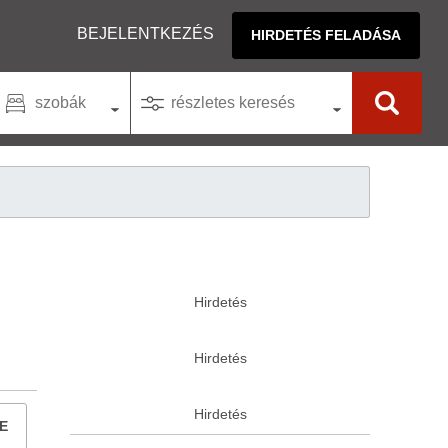
BEJELENTKEZÉS
HIRDETÉS FELADÁSA
szobák
részletes keresés
E