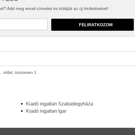
el? Add meg email címedet és küldjük az új hirdetéseket!
1. oldal, összesen 1
Kiadó ingatlan Szabadegyháza
Kiadó ingatlan Igar