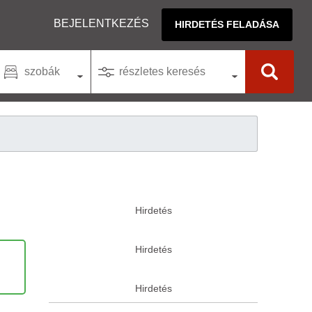
BEJELENTKEZÉS
HIRDETÉS FELADÁSA
szobák
részletes keresés