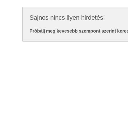
Sajnos nincs ilyen hirdetés!
Próbálj meg kevesebb szempont szerint keresn