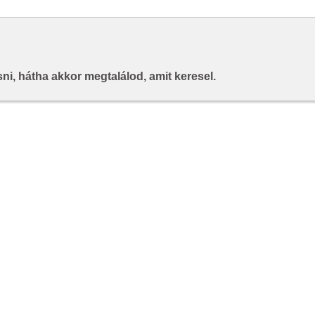
i, hátha akkor megtalálod, amit keresel.