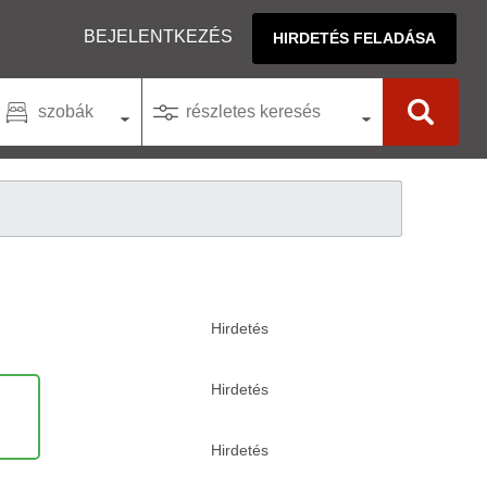
BEJELENTKEZÉS
HIRDETÉS FELADÁSA
szobák
részletes keresés