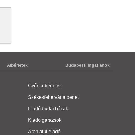
Albérletek
Budapesti ingatlanok
Győri albérletek
Székesfehérvár albérlet
Eladó budai házak
Kiadó garázsok
Áron alul eladó