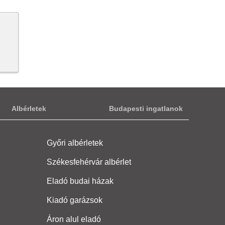
Albérletek
Budapesti ingatlanok
Győri albérletek
Székesfehérvár albérlet
Eladó budai házak
Kiadó garázsok
Áron alul eladó