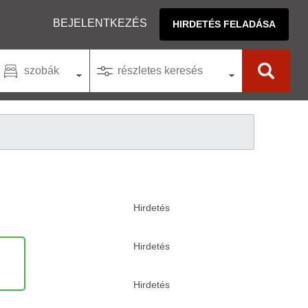
BEJELENTKEZÉS
HIRDETÉS FELADÁSA
szobák
részletes keresés