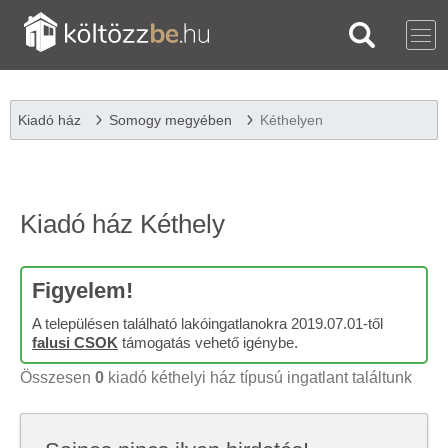
Kiadó ház
Somogy megyében
Kéthelyen
Kiadó ház Kéthely
Figyelem!
A településen található lakóingatlanokra 2019.07.01-től
falusi CSOK
támogatás vehető igénybe.
Összesen
0
kiadó kéthelyi ház típusú ingatlant találtunk