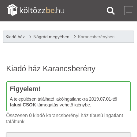
Kiadó ház
Nógrád megyében
Karancsberényben
Kiadó ház Karancsberény
Figyelem!
A településen található lakóingatlanokra 2019.07.01-től
falusi CSOK
támogatás vehető igénybe.
Összesen
0
kiadó karancsberényi ház típusú ingatlant
találtunk