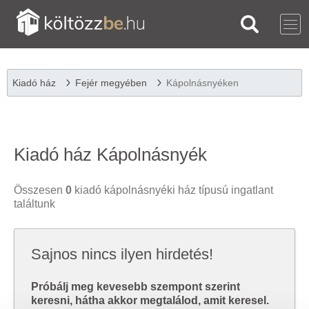
Kiadó ház
Fejér megyében
Kápolnásnyéken
Kiadó ház Kápolnásnyék
Összesen
0
kiadó kápolnásnyéki ház típusú ingatlant
találtunk
Sajnos nincs ilyen hirdetés!
Próbálj meg kevesebb szempont szerint
keresni, hátha akkor megtalálod, amit keresel.