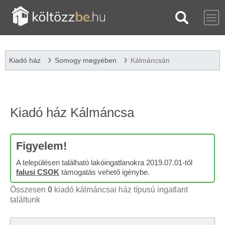
Kiadó ház
Somogy megyében
Kálmáncsán
Kiadó ház Kálmáncsa
Figyelem!
A településen található lakóingatlanokra 2019.07.01-től
falusi CSOK
támogatás vehető igénybe.
Összesen
0
kiadó kálmáncsai ház típusú ingatlant
találtunk