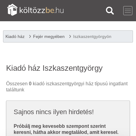
Kiadó ház
Fejér megyében
Iszkaszentgyörgyön
Kiadó ház Iszkaszentgyörgy
Összesen
0
kiadó iszkaszentgyörgyi ház típusú ingatlant
találtunk
Sajnos nincs ilyen hirdetés!
Próbálj meg kevesebb szempont szerint
keresni, hátha akkor megtalálod, amit keresel.