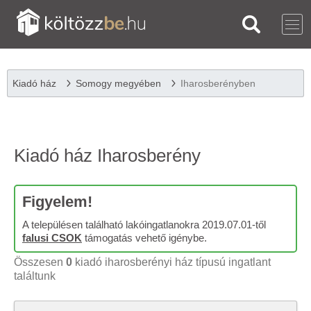
Kiadó ház
Somogy megyében
Iharosberényben
Kiadó ház Iharosberény
Figyelem!
A településen található lakóingatlanokra 2019.07.01-től
falusi CSOK
támogatás vehető igénybe.
Összesen
0
kiadó iharosberényi ház típusú ingatlant
találtunk