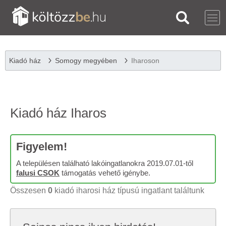
Kiadó ház
Somogy megyében
Iharoson
Kiadó ház Iharos
Figyelem!
A településen található lakóingatlanokra 2019.07.01-től
falusi CSOK
támogatás vehető igénybe.
Összesen
0
kiadó iharosi ház típusú ingatlant találtunk