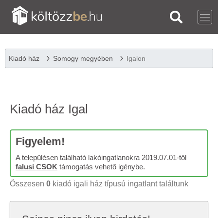
Kiadó ház
Somogy megyében
Igalon
Kiadó ház Igal
Figyelem!
A településen található lakóingatlanokra 2019.07.01-től
falusi CSOK
támogatás vehető igénybe.
Összesen
0
kiadó igali ház típusú ingatlant találtunk