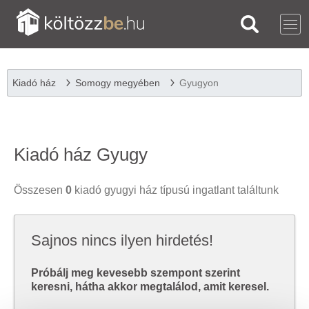
Kiadó ház
Somogy megyében
Gyugyon
Kiadó ház Gyugy
Összesen
0
kiadó gyugyi ház típusú ingatlant találtunk
Sajnos nincs ilyen hirdetés!
Próbálj meg kevesebb szempont szerint
keresni, hátha akkor megtalálod, amit keresel.