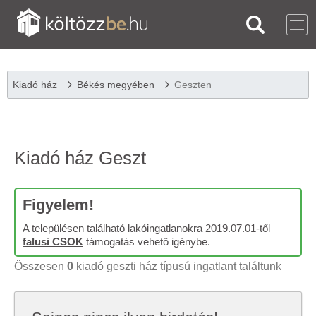
Kiadó ház
Békés megyében
Geszten
Kiadó ház Geszt
Figyelem!
A településen található lakóingatlanokra 2019.07.01-től
falusi CSOK
támogatás vehető igénybe.
Összesen
0
kiadó geszti ház típusú ingatlant találtunk