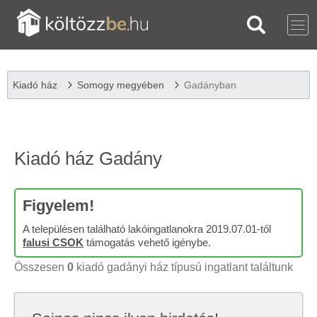
Kiadó ház
Somogy megyében
Gadányban
Kiadó ház Gadány
Figyelem!
A településen található lakóingatlanokra 2019.07.01-től
falusi CSOK
támogatás vehető igénybe.
Összesen
0
kiadó gadányi ház típusú ingatlant találtunk