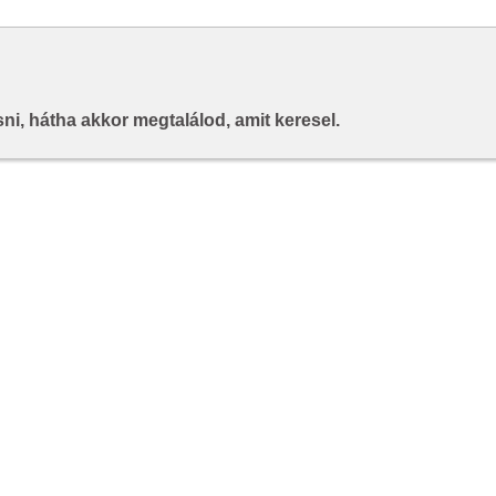
i, hátha akkor megtalálod, amit keresel.