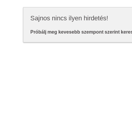
Sajnos nincs ilyen hirdetés!
Próbálj meg kevesebb szempont szerint keresn