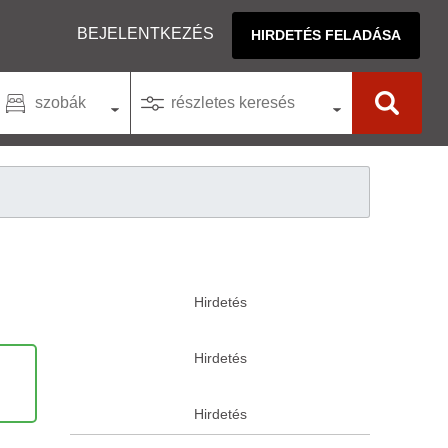
BEJELENTKEZÉS
HIRDETÉS FELADÁSA
szobák
részletes keresés