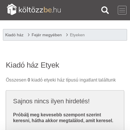
Kiadó ház
Fejér megyében
Etyeken
Kiadó ház Etyek
Összesen
0
kiadó etyeki ház típusú ingatlant találtunk
Sajnos nincs ilyen hirdetés!
Próbálj meg kevesebb szempont szerint
keresni, hátha akkor megtalálod, amit keresel.