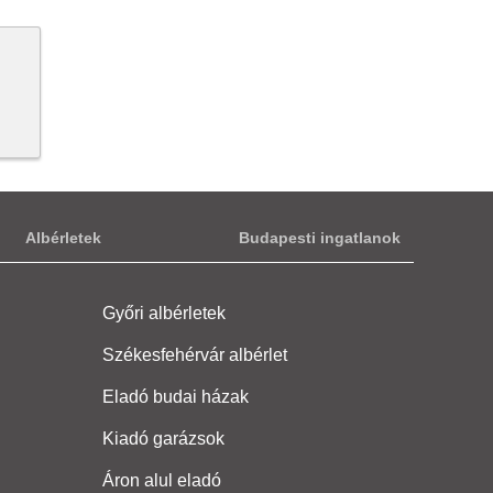
Albérletek
Budapesti ingatlanok
Győri albérletek
Székesfehérvár albérlet
Eladó budai házak
Kiadó garázsok
Áron alul eladó