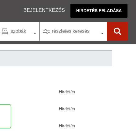
BEJELENTKEZÉS
HIRDETÉS FELADÁSA
szobák
részletes keresés