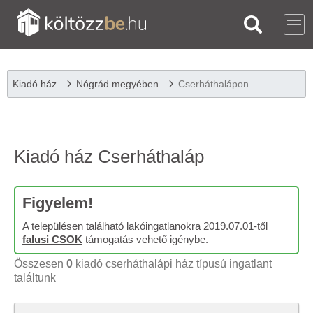
Kiadó ház
Nógrád megyében
Cserháthalápon
Kiadó ház Cserháthaláp
Figyelem!
A településen található lakóingatlanokra 2019.07.01-től
falusi CSOK
támogatás vehető igénybe.
Összesen
0
kiadó cserháthalápi ház típusú ingatlant
találtunk