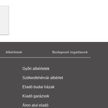
Albérletek
Budapesti ingatlanok
Győri albérletek
Székesfehérvár albérlet
Eladó budai házak
Kiadó garázsok
Áron alul eladó