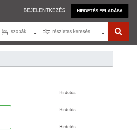
BEJELENTKEZÉS
HIRDETÉS FELADÁSA
szobák
részletes keresés