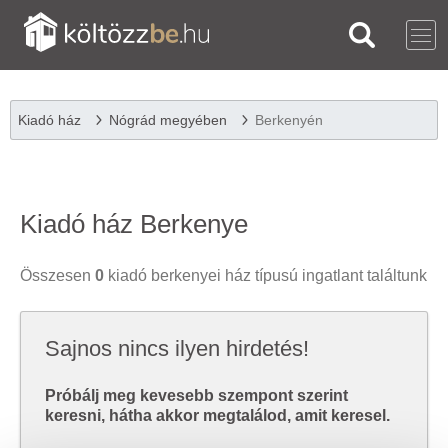
Kiadó ház
Nógrád megyében
Berkenyén
Kiadó ház Berkenye
Összesen
0
kiadó berkenyei ház típusú ingatlant találtunk
Sajnos nincs ilyen hirdetés!
Próbálj meg kevesebb szempont szerint
keresni, hátha akkor megtalálod, amit keresel.