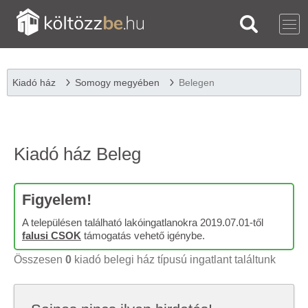
Kiadó ház
Somogy megyében
Belegen
Kiadó ház Beleg
Figyelem!
A településen található lakóingatlanokra 2019.07.01-től
falusi CSOK
támogatás vehető igénybe.
Összesen
0
kiadó belegi ház típusú ingatlant találtunk