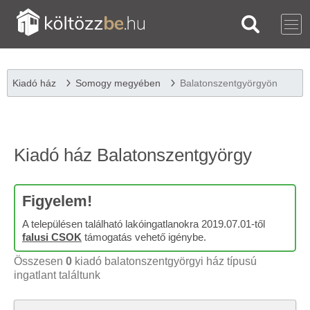
Kiadó ház
Somogy megyében
Balatonszentgyörgyön
Kiadó ház Balatonszentgyörgy
Figyelem!
A településen található lakóingatlanokra 2019.07.01-től
falusi CSOK
támogatás vehető igénybe.
Összesen
0
kiadó balatonszentgyörgyi ház típusú
ingatlant találtunk