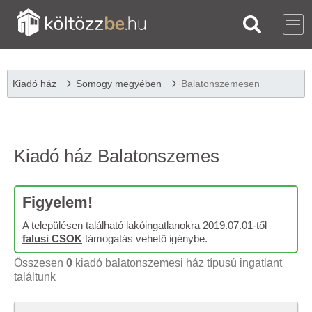
Kiadó ház
Somogy megyében
Balatonszemesen
Kiadó ház Balatonszemes
Figyelem!
A településen található lakóingatlanokra 2019.07.01-től
falusi CSOK
támogatás vehető igénybe.
Összesen
0
kiadó balatonszemesi ház típusú ingatlant
találtunk