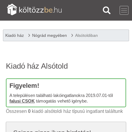
Kiadó ház
Nógrád megyében
Alsótoldiban
Kiadó ház Alsótold
Figyelem!
A településen található lakóingatlanokra 2019.07.01-től
falusi CSOK
támogatás vehető igénybe.
Összesen
0
kiadó alsótoldi ház típusú ingatlant találtunk