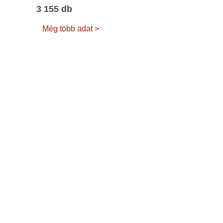
3 155 db
Még több adat >