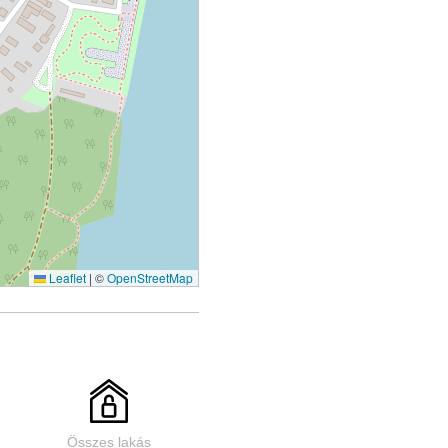
Leaflet
|
©
OpenStreetMap
Összes lakás