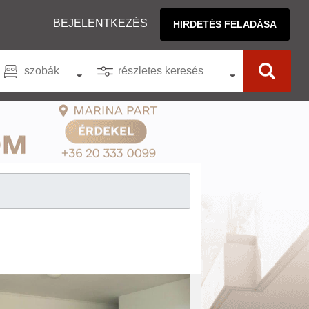
BEJELENTKEZÉS
HIRDETÉS FELADÁSA
szobák
részletes keresés