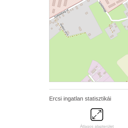
Ercsi ingatlan statisztikái
Átlagos alapterület