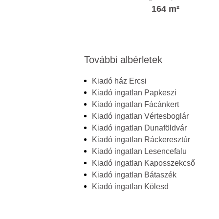
164 m²
További albérletek
Kiadó ház Ercsi
Kiadó ingatlan Papkeszi
Kiadó ingatlan Fácánkert
Kiadó ingatlan Vértesboglár
Kiadó ingatlan Dunaföldvár
Kiadó ingatlan Ráckeresztúr
Kiadó ingatlan Lesencefalu
Kiadó ingatlan Kaposszekcső
Kiadó ingatlan Bátaszék
Kiadó ingatlan Kölesd