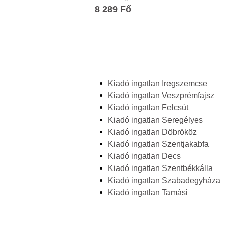
8 289 Fő
Kiadó ingatlan Iregszemcse
Kiadó ingatlan Veszprémfajsz
Kiadó ingatlan Felcsút
Kiadó ingatlan Seregélyes
Kiadó ingatlan Döbrököz
Kiadó ingatlan Szentjakabfa
Kiadó ingatlan Decs
Kiadó ingatlan Szentbékkálla
Kiadó ingatlan Szabadegyháza
Kiadó ingatlan Tamási