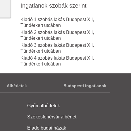
Ingatlanok szobák szerint
Kiadó 1 szobás lakás Budapest XII,
Tündérkert utcában
Kiadó 2 szobás lakás Budapest XII,
Tündérkert utcában
Kiadó 3 szobás lakás Budapest XII,
Tündérkert utcában
Kiadó 4 szobás lakás Budapest XII,
Tündérkert utcában
Albérletek
Budapesti ingatlanok
Győri albérletek
Székesfehérvár albérlet
Eladó budai házak