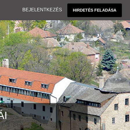
BEJELENTKEZÉS
HIRDETÉS FELADÁSA
ÁI