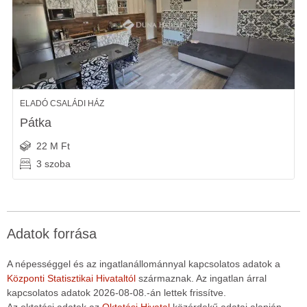
ELADÓ CSALÁDI HÁZ
Pátka
22 M Ft
3 szoba
Adatok forrása
A népességgel és az ingatlanállománnyal kapcsolatos adatok a
Központi Statisztikai Hivataltól
származnak. Az ingatlan árral
kapcsolatos adatok 2026-08-08.-án lettek frissítve.