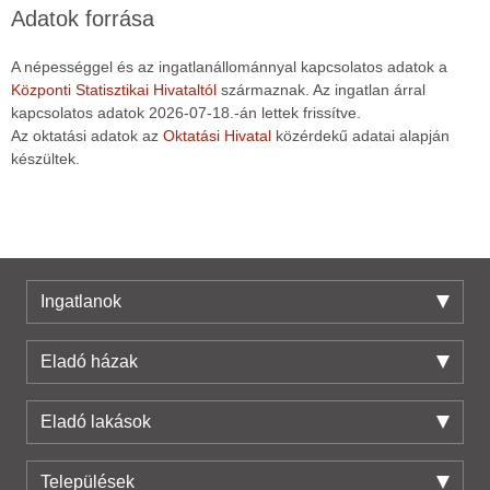
Adatok forrása
A népességgel és az ingatlanállománnyal kapcsolatos adatok a
Központi Statisztikai Hivataltól
származnak. Az ingatlan árral
kapcsolatos adatok 2026-07-18.-án lettek frissítve.
Az oktatási adatok az
Oktatási Hivatal
közérdekű adatai alapján
készültek.
Ingatlanok
Eladó házak
Eladó lakások
Települések