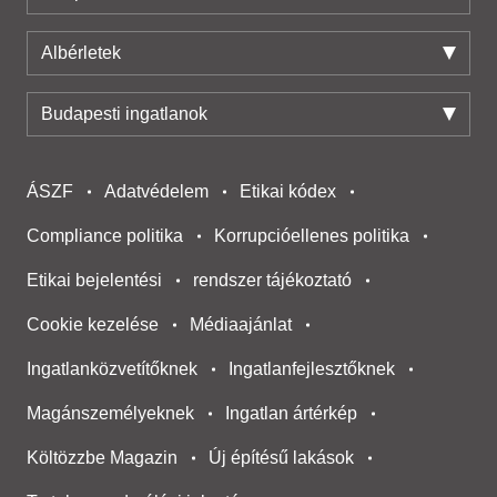
Albérletek
Budapesti ingatlanok
ÁSZF
Adatvédelem
Etikai kódex
Compliance politika
Korrupcióellenes politika
Etikai bejelentési
rendszer tájékoztató
Cookie kezelése
Médiaajánlat
Ingatlanközvetítőknek
Ingatlanfejlesztőknek
Magánszemélyeknek
Ingatlan ártérkép
Költözzbe Magazin
Új építésű lakások