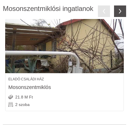
Mosonszentmiklósi ingatlanok
ELADÓ CSALÁDI HÁZ
Mosonszentmiklós
21.8 M Ft
2 szoba