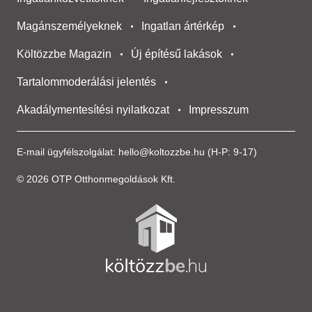
Magánszemélyeknek
Ingatlan ártérkép
Költözzbe Magazin
Új építésű lakások
Tartalommoderálási jelentés
Akadálymentesítési nyilatkozat
Impresszum
E-mail ügyfélszolgálat:
hello@koltozzbe.hu
(H-P: 9-17)
© 2026 OTP Otthonmegoldások Kft.