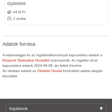
Gyömöre
44 M Ft
2 szoba
Adatok forrása
A népességgel és az ingatlanállománnyal kapcsolatos adatok a
Központi Statisztikai Hivataltól
származnak. Az ingatlan árral
kapcsolatos adatok 2024-06-08.-án lettek frissítve.
Az oktatási adatok az
Oktatási Hivatal
közérdekű adatai alapján
készültek.
Ingatlanok