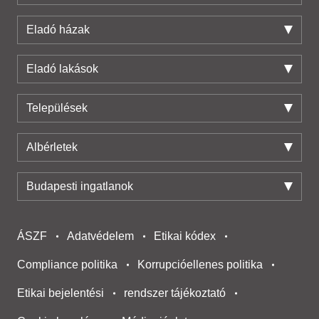
Eladó házak
Eladó lakások
Települések
Albérletek
Budapesti ingatlanok
ÁSZF
Adatvédelem
Etikai kódex
Compliance politika
Korrupcióellenes politika
Etikai bejelentési
rendszer tájékoztató