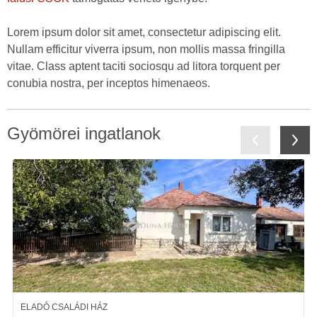
Lorem ipsum dolor sit amet, consectetur adipiscing elit.
Nullam efficitur viverra ipsum, non mollis massa fringilla
vitae. Class aptent taciti sociosqu ad litora torquent per
conubia nostra, per inceptos himenaeos.
Gyömörei ingatlanok
ELADÓ CSALÁDI HÁZ