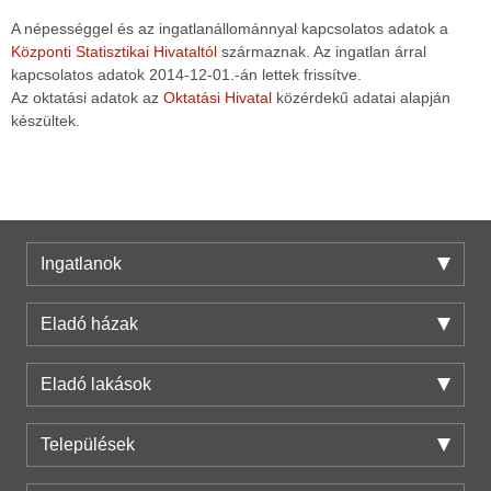
A népességgel és az ingatlanállománnyal kapcsolatos adatok a
Központi Statisztikai Hivataltól
származnak. Az ingatlan árral
kapcsolatos adatok 2014-12-01.-án lettek frissítve.
Az oktatási adatok az
Oktatási Hivatal
közérdekű adatai alapján
készültek.
Ingatlanok
Eladó házak
Eladó lakások
Települések