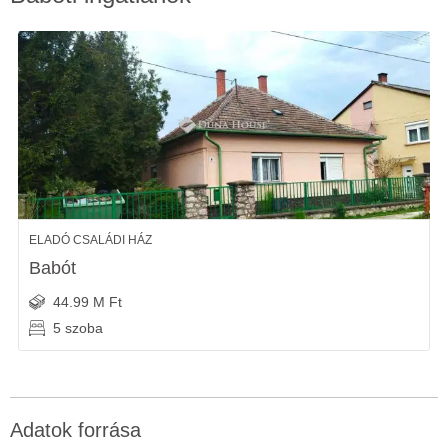
ELADÓ CSALÁDI HÁZ
Babót
44.99 M Ft
5 szoba
Adatok forrása