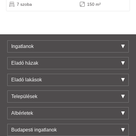
7 szoba
150 m²
Ingatlanok
Eladó házak
Eladó lakások
Települések
Albérletek
Budapesti ingatlanok