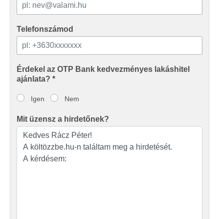
Telefonszámod
Érdekel az OTP Bank kedvezményes lakáshitel
ajánlata? *
Igen
Nem
Mit üzensz a hirdetőnek?