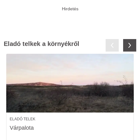
Eladó telkek a környékről
ELADÓ TELEK
Várpalota