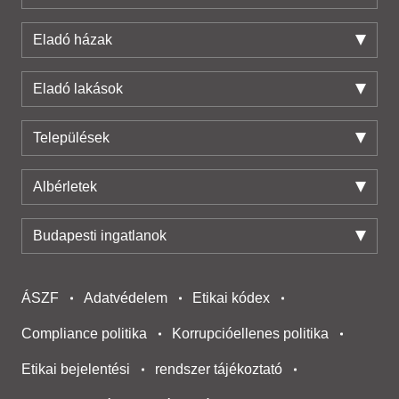
Eladó házak
Eladó lakások
Települések
Albérletek
Budapesti ingatlanok
ÁSZF
Adatvédelem
Etikai kódex
Compliance politika
Korrupcióellenes politika
Etikai bejelentési
rendszer tájékoztató