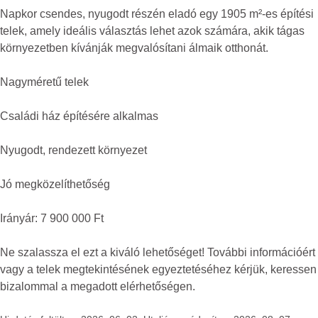
Napkor csendes, nyugodt részén eladó egy 1905 m²-es építési
telek, amely ideális választás lehet azok számára, akik tágas
környezetben kívánják megvalósítani álmaik otthonát.
Nagyméretű telek
Családi ház építésére alkalmas
Nyugodt, rendezett környezet
Jó megközelíthetőség
Irányár: 7 900 000 Ft
Ne szalassza el ezt a kiváló lehetőséget! További információért
vagy a telek megtekintésének egyeztetéséhez kérjük, keressen
bizalommal a megadott elérhetőségen.