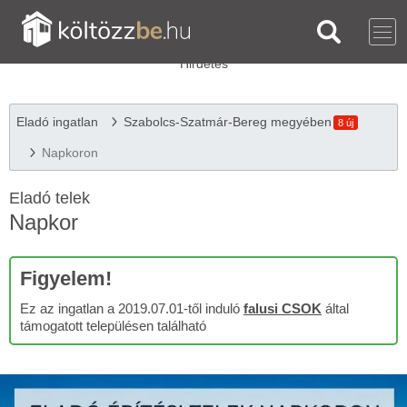
Eladó ingatlan
Szabolcs-Szatmár-Bereg megyében
8 új
Napkoron
Eladó telek
Napkor
Figyelem!
Ez az ingatlan a 2019.07.01-től induló
falusi CSOK
által
támogatott településen található