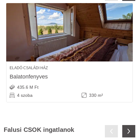
ELADÓ CSALÁDI HÁZ
Balatonfenyves
435.6 M Ft
4 szoba
330 m²
Falusi CSOK ingatlanok