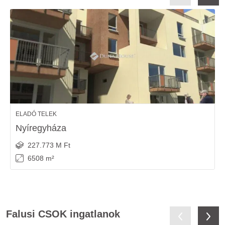
ELADÓ TELEK
Nyíregyháza
227.773 M Ft
6508 m²
Falusi CSOK ingatlanok