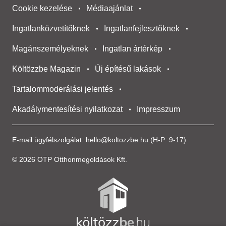
Cookie kezelése
Médiaajánlat
Ingatlanközvetítőknek
Ingatlanfejlesztőknek
Magánszemélyeknek
Ingatlan ártérkép
Költözzbe Magazin
Új építésű lakások
Tartalommoderálási jelentés
Akadálymentesítési nyilatkozat
Impresszum
E-mail ügyfélszolgálat:
hello@koltozzbe.hu
(H-P: 9-17)
© 2026 OTP Otthonmegoldások Kft.