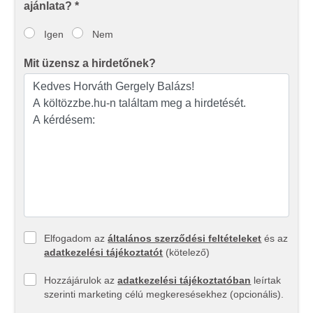
ajánlata? *
Igen
Nem
Mit üzensz a hirdetőnek?
Elfogadom az
általános szerződési feltételeket
és az
adatkezelési tájékoztatót
(kötelező)
Hozzájárulok az
adatkezelési tájékoztatóban
leírtak
szerinti marketing célú megkeresésekhez (opcionális).