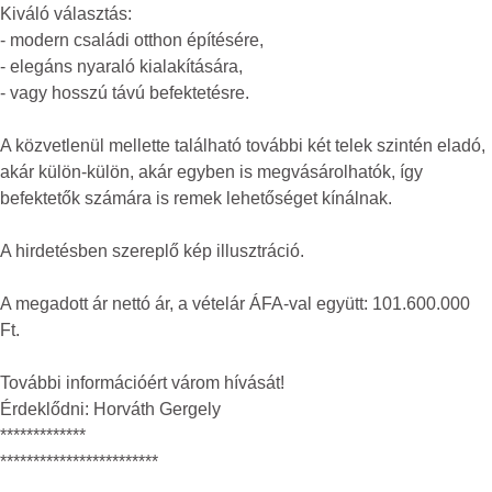
Kiváló választás:
- modern családi otthon építésére,
- elegáns nyaraló kialakítására,
- vagy hosszú távú befektetésre.
A közvetlenül mellette található további két telek szintén eladó,
akár külön-külön, akár egyben is megvásárolhatók, így
befektetők számára is remek lehetőséget kínálnak.
A hirdetésben szereplő kép illusztráció.
A megadott ár nettó ár, a vételár ÁFA-val együtt: 101.600.000
Ft.
További információért várom hívását!
Érdeklődni: Horváth Gergely
*************
************************