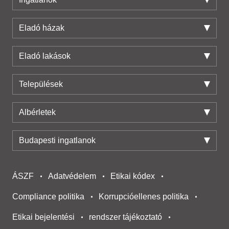
Eladó házak
Eladó lakások
Települések
Albérletek
Budapesti ingatlanok
ÁSZF
Adatvédelem
Etikai kódex
Compliance politika
Korrupcióellenes politika
Etikai bejelentési
rendszer tájékoztató