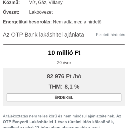
Közmű:
Víz, Gáz, Villany
Övezet:
Lakóövezet
Energetikai besorolás:
Nem adta meg a hirdető
Az OTP Bank lakáshitel ajánlata
Fizetett hirdetés
10 millió Ft
20 évre
82 976 Ft
/hó
THM: 8,1 %
ÉRDEKEL
A tájékoztatás nem teljes körű és nem minősül ajánlattételnek.
Az
OTP Évnyerő Lakáshitelei 1 éves türelmi idős kölcsönök,
amellyel az első 12 hónapban alacsonyabb a havi